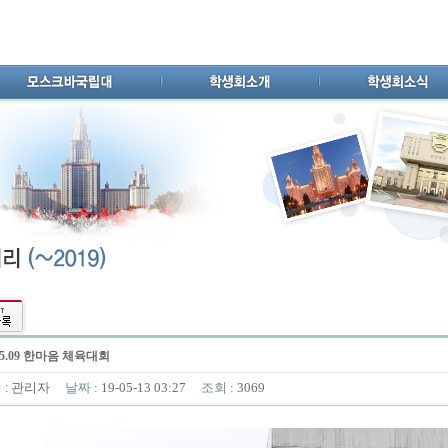
.05.09 한마음 체육대회
관리자
날짜
: 19-05-13 03:27
조회
: 3069
이
: