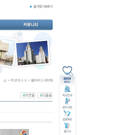
> 학생회소식 >
갤러리 (~2019)